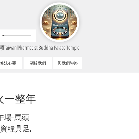
TaiwanlPharmacist Buddha Palace Temple
修法心要
關於我們
與我們聯絡
火一整年
午場-馬頭
資糧具足,