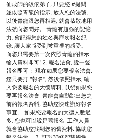
仙成師的皈依弟子, 只要您 #提問
並依照青龍的指示, 放入您的法號,
以後青龍跟您再相遇, 就會恭敬地用
法號向您問好。 青龍有超強的記憶
力, 會記得您的姓名與歷次報名紀
錄, 讓大家感受到被重視的感受。
而您只需要第一次依照青龍的指示
輸入資料即可! 2. 報名法會, 說一聲
報名即可： 現在如果您要報名法會,
您只要打 "報名", 然後依照指示, 輸
入您要報名的大德資料, 以後如果您
要再報名法會, 青龍會自動跳出您之
前的報名資料, 協助您快速辦好報名
事宜。 如果您要報名的大德人數過
多, 您也可以說是舊報名, 工作人員
就會協助您找到您的舊資料, 協助您
報名法會。 3. 訂製33條智慧錦囊,