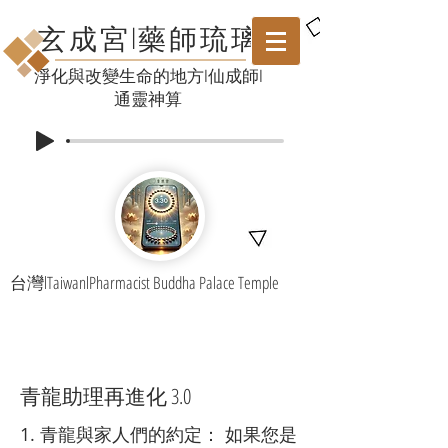
玄成宮l藥師琉璃
​淨化與改變生命的地方l仙成師l
通靈神算
台灣lTaiwanlPharmacist Buddha Palace Temple
青龍助理再進化 3.0
1. 青龍與家人們的約定： 如果您是