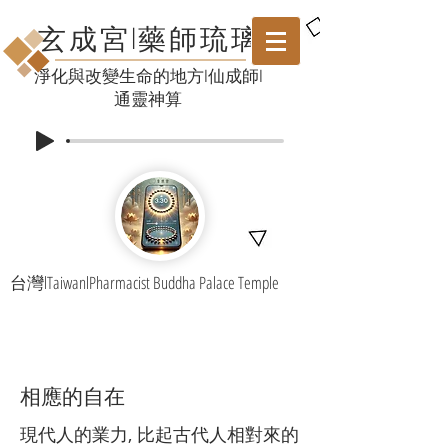
玄成宮l藥師琉璃
​淨化與改變生命的地方l仙成師l
通靈神算
台灣lTaiwanlPharmacist Buddha Palace Temple
相應的自在
現代人的業力, 比起古代人相對來的