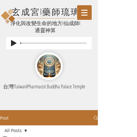
玄成宮l藥師琉璃
​淨化與改變生命的地方l仙成師l
通靈神算
台灣lTaiwanlPharmacist Buddha Palace Temple
Post
All Posts