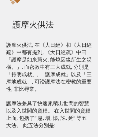
護摩火供法
護摩火供法, 在《大日經》和《大日經
疏》中都有提到, 《大日經疏》中曰
「護摩是如來慧火, 能燒因緣所生之災
橫。」, 而密教中有三大成就, 分別是
「持明成就」, 「護摩成就」以及「三
摩地成就」, 可證護摩法在密教的重要
性, 非比尋常。
護摩法兼具了快速累積出世間的智慧
以及入世間的資糧。 在入世間的資糧
上面, 包括了” 息, 增, 懷, 誅, 延” 等五
大法。 此五法分別是: