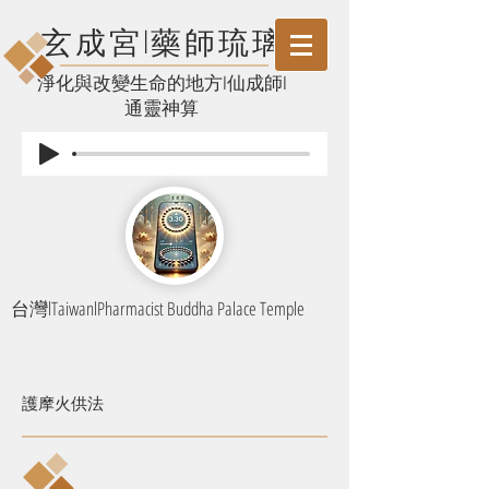
玄成宮l藥師琉璃
​淨化與改變生命的地方l仙成師l
通靈神算
台灣lTaiwanlPharmacist Buddha Palace Temple
護摩火供法