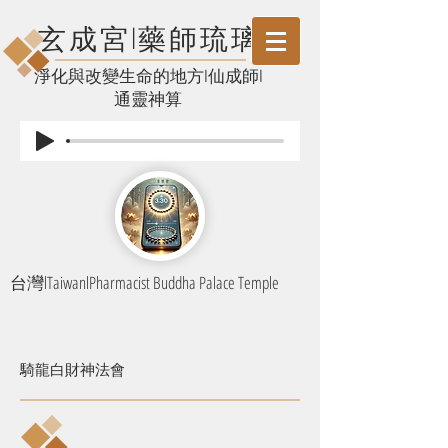
玄成宮l藥師琉璃
​淨化與改變生命的地方l仙成師l
通靈神算
台灣lTaiwanlPharmacist Buddha Palace Temple
騎龍白財神法會