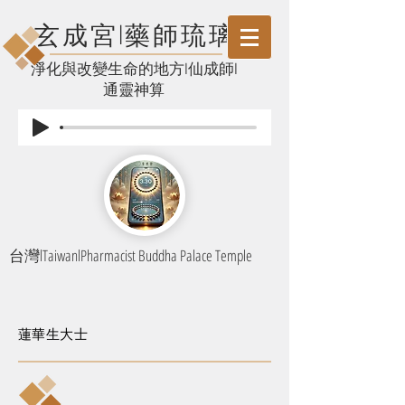
玄成宮l藥師琉璃
​淨化與改變生命的地方l仙成師l
通靈神算
台灣lTaiwanlPharmacist Buddha Palace Temple
蓮華生大士