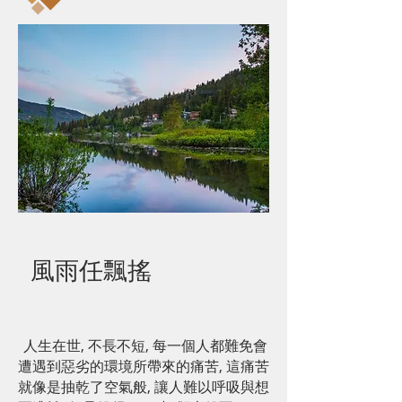
風雨任飄搖
人生在世, 不長不短, 每一個人都難免會
遭遇到惡劣的環境所帶來的痛苦, 這痛苦
就像是抽乾了空氣般, 讓人難以呼吸與想