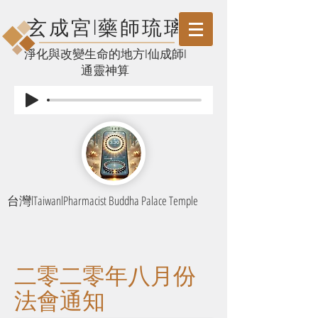
玄成宮l藥師琉璃
​淨化與改變生命的地方l仙成師l
通靈神算
台灣lTaiwanlPharmacist Buddha Palace Temple
二零二零年八月份
法會通知