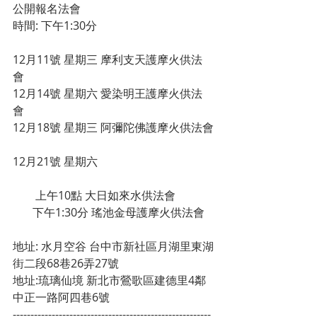
公開報名法會
時間: 下午1:30分 
12月11號 星期三 摩利支天護摩火供法
會 
12月14號 星期六 愛染明王護摩火供法
會 
12月18號 星期三 阿彌陀佛護摩火供法會
12月21號 星期六
        上午10點 大日如來水供法會 
       下午1:30分 瑤池金母護摩火供法會  
地址: 水月空谷 台中市新社區月湖里東湖
街二段68巷26弄27號 
地址:琉璃仙境 新北市鶯歌區建德里4鄰
中正一路阿四巷6號 
-------------------------------------------------------- 