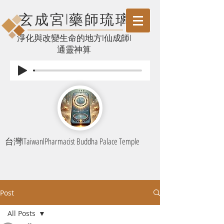
玄成宮l藥師琉璃
​淨化與改變生命的地方l仙成師l
通靈神算
台灣lTaiwanlPharmacist Buddha Palace Temple
Post
All Posts