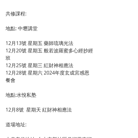
共修課程: 
地點: 中壢講堂
12月13號 星期五 藥師琉璃光法
12月20號 星期五 般若波羅蜜多心經抄經
班
12月25號 星期三 紅財神相應法
12月28號 星期六 2024年度玄成宮感恩
餐會
地點:水悅私塾
12月8號  星期天 紅財神相應法
道場地址: 