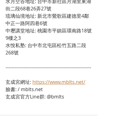
水月空谷地址: 台中市新社區月湖里東湖
街二段68巷26弄27號 
琉璃仙境地址: 新北市鶯歌區建德里4鄰
中正一路阿四巷6號 
中壢講堂地址: 桃園市平鎮區環南路18號
9樓之3 
水悅私塾: 台中市北屯區松竹五路二段
268號
--------------------------------------------------------
玄成宮網址: 
https://www.mblts.net/
臉書: / mblts.net 
玄成宮官方Line群: @bmlts