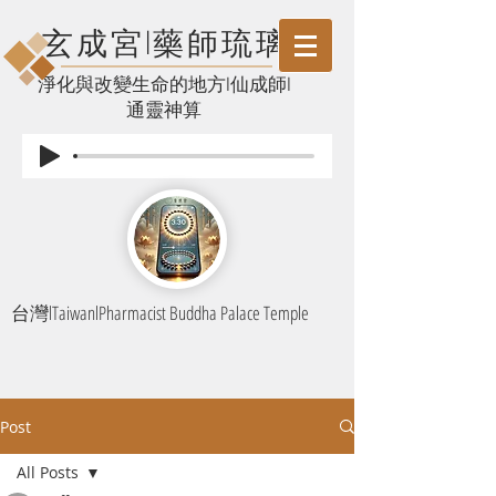
玄成宮l藥師琉璃
​淨化與改變生命的地方l仙成師l
通靈神算
台灣lTaiwanlPharmacist Buddha Palace Temple
Post
All Posts