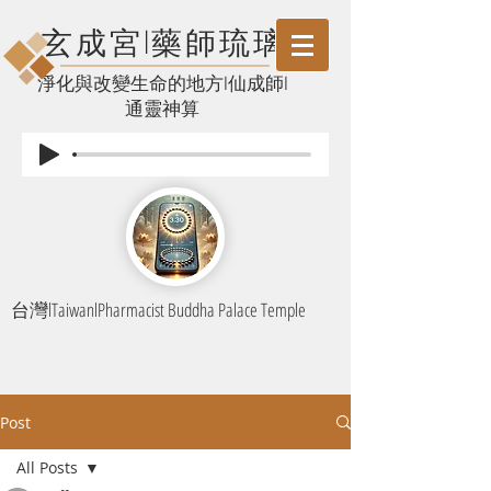
玄成宮l藥師琉璃
​淨化與改變生命的地方l仙成師l
通靈神算
台灣lTaiwanlPharmacist Buddha Palace Temple
Post
All Posts