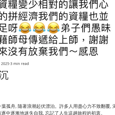
, 2025
3 min read
沉
追逐中逐漸地迷失自我, 忘記了人生這趟旅程的初衷。