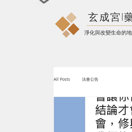
玄成宮l
​淨化與改變生命的地
All Posts
法會公告