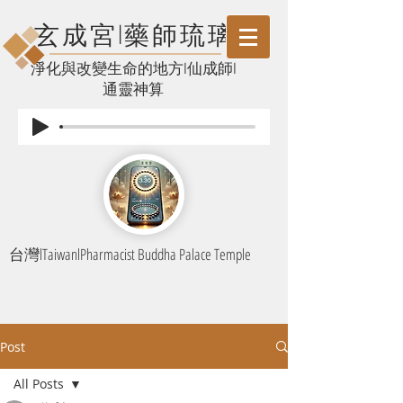
玄成宮l藥師琉璃
​淨化與改變生命的地方l仙成師l
通靈神算
台灣lTaiwanlPharmacist Buddha Palace Temple
Post
All Posts