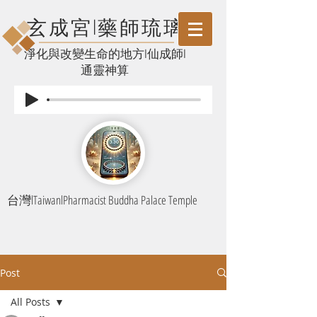
玄成宮l藥師琉璃
​淨化與改變生命的地方l仙成師l
通靈神算
台灣lTaiwanlPharmacist Buddha Palace Temple
Post
All Posts