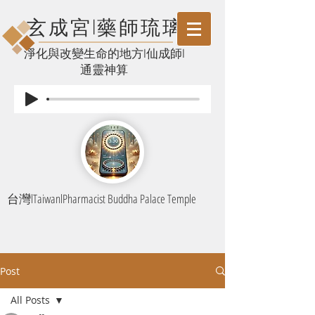
玄成宮l藥師琉璃
​淨化與改變生命的地方l仙成師l
通靈神算
台灣lTaiwanlPharmacist Buddha Palace Temple
Post
All Posts