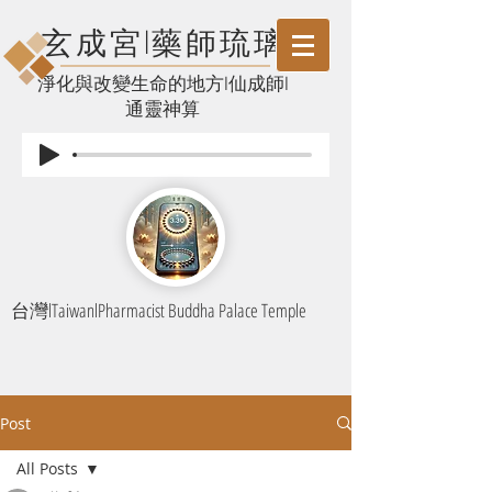
玄成宮l藥師琉璃
​淨化與改變生命的地方l仙成師l
通靈神算
台灣lTaiwanlPharmacist Buddha Palace Temple
Post
All Posts