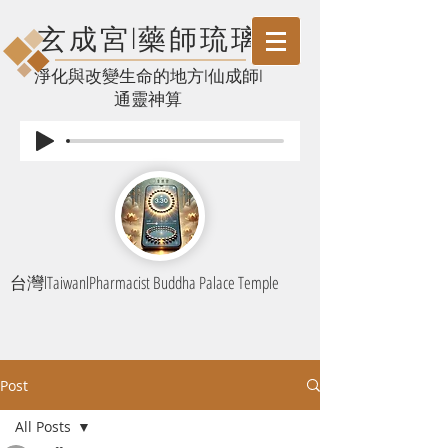
玄成宮l藥師琉璃
​淨化與改變生命的地方l仙成師l
通靈神算
台灣lTaiwanlPharmacist Buddha Palace Temple
Post
All Posts