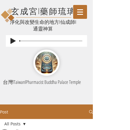
玄成宮l藥師琉璃
​淨化與改變生命的地方l仙成師l
通靈神算
台灣lTaiwanlPharmacist Buddha Palace Temple
Post
All Posts