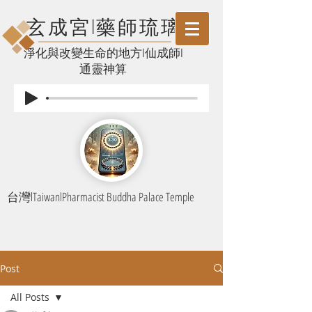
玄成宮l藥師琉璃
​淨化與改變生命的地方l仙成師l
通靈神算
台灣lTaiwanlPharmacist Buddha Palace Temple
Post
All Posts