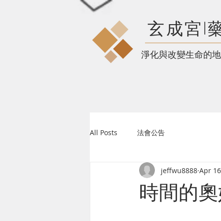
玄成宮l
​淨化與改變生命的地
All Posts
法會公告
jeffwu8888
Apr 16
時間的奧