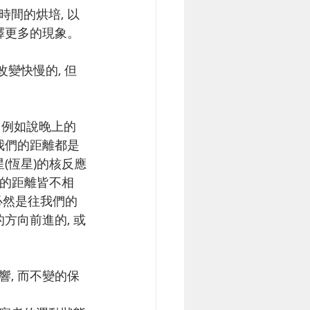
時間的烘培, 以
解釋更多的現象。
改變快慢的, 但
 例如說晚上的
離我們的距離都是
(恆星)的核反應
們的距離皆不相
必然是往我們的
方向前進的, 或
響, 而不變的保