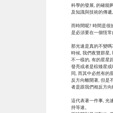
科學的發展, 的確能
及知識與技術的傳遞,
而時間呢? 時間是很
是必須要在一個恆常的
那光速是真的不變嗎?
時候, 我們夜覽群星
不一樣的, 有的星星
發亮或者是棕矮星或暗
同, 而其中必然有的
反方向離開著, 但是
者是跟我們相反方向
這代表著一件事, 光
持等速。 