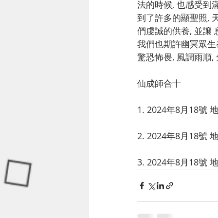
法的時候, 也感受到
到了許多的顯聖照, 
們虔誠的供養, 並讓
我們也期許幽冥眾生都
驚恐怖畏, 風調雨順,
仙成師合十
1. 2024年8月1
2. 2024年8月1
3. 2024年8月1