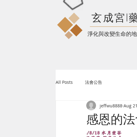
玄成宮l
​淨化與改變生命的地
All Posts
法會公告
jeffwu8888
Aug 21
感恩的法