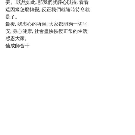
要。 既然如此, 那我們就靜心以待, 看看
這因緣怎麼轉變, 反正我們就隨時待命就
是了。
最後, 我衷心的祈願, 大家都能夠一切平
安, 身心健康, 社會盡快恢復正常的生活, 
感恩大家。
仙成師合十