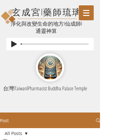
玄成宮l藥師琉璃
​淨化與改變生命的地方l仙成師l
通靈神算
台灣lTaiwanlPharmacist Buddha Palace Temple
Post
All Posts