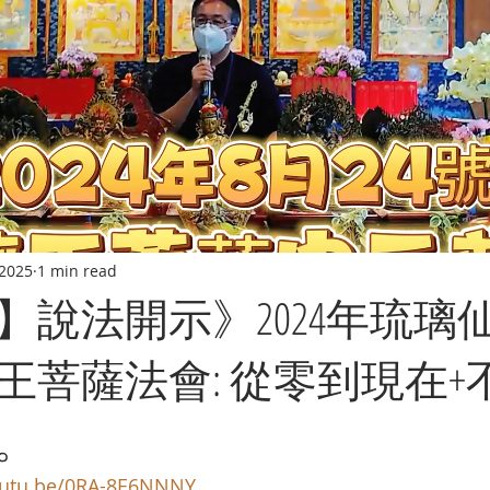
 2025
1 min read
】說法開示》2024年琉璃
藏王菩薩法會: 從零到現在
。
youtu.be/0RA-8E6NNNY