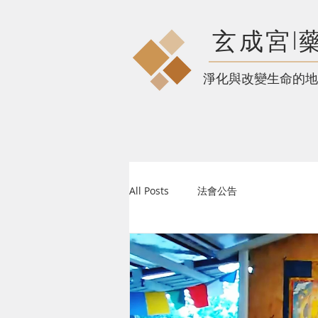
玄成宮l
​淨化與改變生命的地
All Posts
法會公告